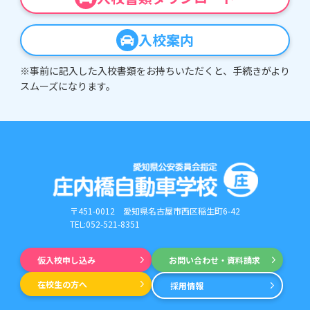
入校案内
※事前に記入した入校書類をお持ちいただくと、手続きがより
スムーズになります。
〒451-0012
愛知県名古屋市西区稲生町6-42
TEL:052-521-8351
仮入校申し込み
お問い合わせ・資料請求
在校生の方へ
採用情報