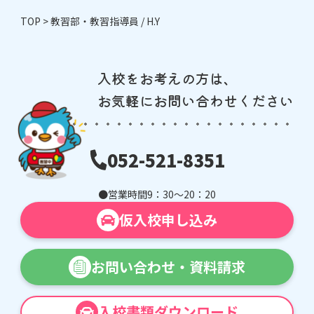
TOP
>
教習部・教習指導員 / H.Y
入校をお考えの方は、
お気軽にお問い合わせください
052-521-8351
営業時間
9：30〜20：20
仮入校申し込み
お問い合わせ・
資料請求
入校書類ダウンロード