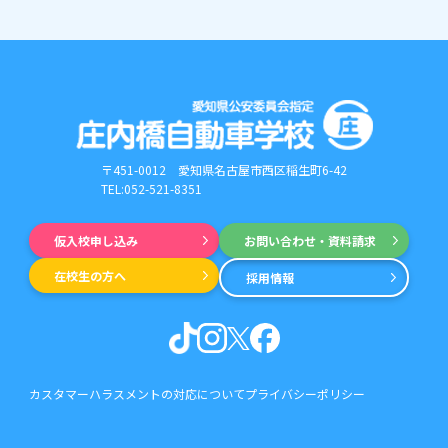
〒451-0012
愛知県名古屋市西区稲生町6-42
TEL:052-521-8351
仮入校申し込み
お問い合わせ・資料請求
在校生の方へ
採用情報
カスタマーハラスメントの対応について
プライバシーポリシー