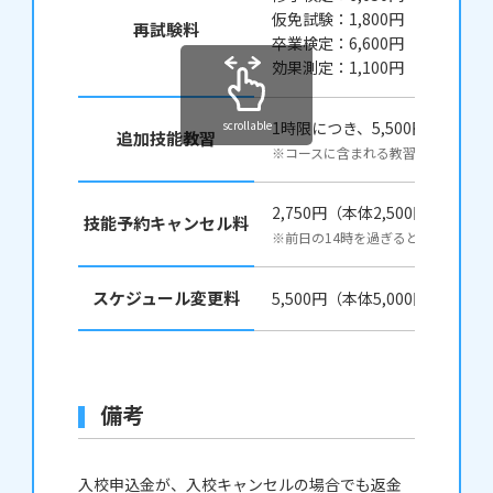
仮免試験：1,800円
再試験料
卒業検定：6,600円（本体6,00
効果測定：1,100円（本体1,00
scrollable
1時限につき、5,500円（本体5,
追加技能教習
※コースに含まれる教習時間では合
2,750円（本体2,500円）
技能予約キャンセル料
※前日の14時を過ぎるとキャンセル
スケジュール変更料
5,500円（本体5,000円）
備考
入校申込金が、入校キャンセルの場合でも返金