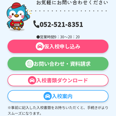
お気軽にお問い合わせください
052-521-8351
営業時間
9：30〜20：20
仮入校申し込み
お問い合わせ・
資料請求
入校書類ダウンロード
入校案内
※事前に記入した入校書類をお持ちいただくと、手続きがより
スムーズになります。