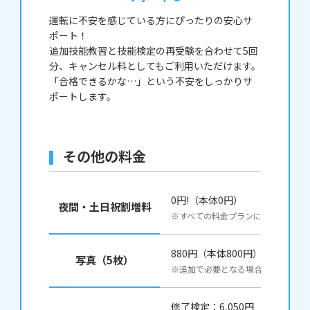
運転に不安を感じている方にぴったりの安心サ
ポート！
追加技能教習と技能検定の再受験を合わせて5回
分、キャンセル料としてもご利用いただけます。
「合格できるかな…」という不安をしっかりサ
ポートします。
その他の料金
0円!（本体0円）
夜間・土日祝割増料
※すべての料金プランに付いていま
880円（本体800円）
写真（5枚）
※追加で必要となる場合
修了検定：6,050円（本体5,50