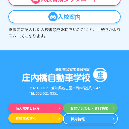
入校案内
※事前に記入した入校書類をお持ちいただくと、手続きがより
スムーズになります。
〒451-0012
愛知県名古屋市西区稲生町6-42
TEL:052-521-8351
仮入校申し込み
お問い合わせ・資料請求
在校生の方へ
採用情報