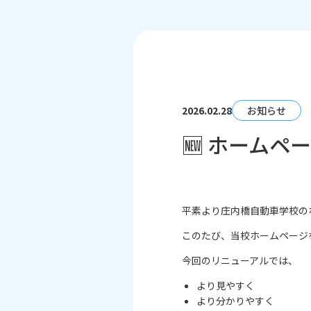
2026.02.28
お知らせ
🆕 ホーム
平素より庄内橋自動車学校の
このたび、当校ホームページ
今回のリニューアルでは、
より見やすく
より分かりやすく