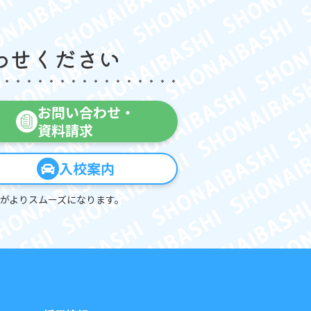
わせください
お問い合わせ・
資料請求
入校案内
がよりスムーズになります。