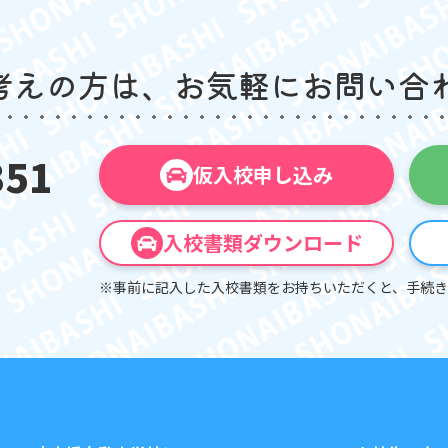
考えの方は、
お気軽にお問い合
351
仮入校申し込み
入校書類ダウンロード
※事前に記入した入校書類をお持ちいただくと、手続き