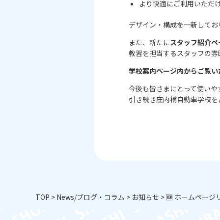
より快適にご利用いただ
デザイン・構成を一新してお
また、新たに
スタッフ紹介ペ
教習を担当するスタッフの雰
学校案内ページ内からご覧い
今後も皆さまにとって使いや
引き続き庄内橋自動車学校を
TOP
>
News/ブログ・コラム
>
お知らせ
>
🆕 ホームペー